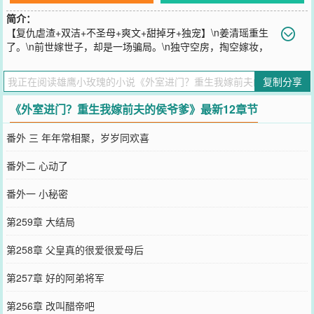
简介：
【复仇虐渣+双洁+不圣母+爽文+甜掉牙+独宠】\n姜清瑶重生
了。\n前世嫁世子，却是一场骗局。\n独守空房，掏空嫁妆，
替渣男贱女养外室子，就连外祖家也满门斩首。\n姜清瑶死不瞑目。
\n再睁眼回到议亲当天，表妹要抢世子？拿走！\n她毫不犹豫选了世
复制分享
子权倾朝野的爹——安国侯。\n极品家人，死的死，抄家流放！\n渣
男贱女锁死，悔断肠子！\n外祖家被她亲手捧成皇商，泼天富贵！\n
《外室进门？重生我嫁前夫的侯爷爹》最新12章节
只是，世子也重生了。\n姜清瑶居然要做他的母亲？\n世子愤怒：“除
了我，谁会娶你这个灾星？”\n“就算欲擒故纵你也闹过了！”\n她再不
番外 三 年年常相聚，岁岁同欢喜
听话，就不让她做世子夫人，让她做妾。\n后来，世子彻底慌了。\n
失去姜清瑶，他什么也做不成，沦为废物。\n而姜清瑶离了他，却一
番外二 心动了
日比一日风光，他连给她提鞋的资格都没有。\n*\n据说安国侯绝嗣，
不近女色，还意外身亡。\n牌位也比渣男强。\n姜清瑶：选他！\n谁料
番外一 小秘密
这位爷死而复生。\n某夜，安国侯掐住姜清瑶的软腰把人抵在床榻，
欺身吻住她，蛮横凶猛。\n“瑶瑶，吻我。”\n姜清瑶：不近女色？谁造
第259章 大结局
的谣？\n直到她小腹隆起，所有人惊觉他们都被骗了。\n绝嗣？呵
呵。\n（通透直球美人vs冷酷闷骚权臣）
第258章 父皇真的很爱很爱母后
您要是觉得《
外室进门？重生我嫁前夫的侯爷爹
》还不错的话请不要
忘记向您QQ群和微博微信里的朋友推荐哦！
第257章 好的阿弟将军
第256章 改叫醋帝吧