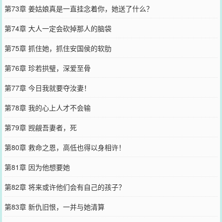
第73章 姜姑娘真是一直挂念着你，她送了什么？
第74章 大人一定会砍掉那人的脑袋
第75章 抓住她，抓住安国侯的软肋
第76章 珍若拱璧，深爱至骨
第77章 今日我就要夺汝妻！
第78章 我的心上人才不会输
第79章 觊觎吾妻者，死
第80章 救命之恩，高低也得以身相许！
第81章 因为他想要她
第82章 将来或许他们会有自己的孩子？
第83章 新仇旧恨，一并与她清算