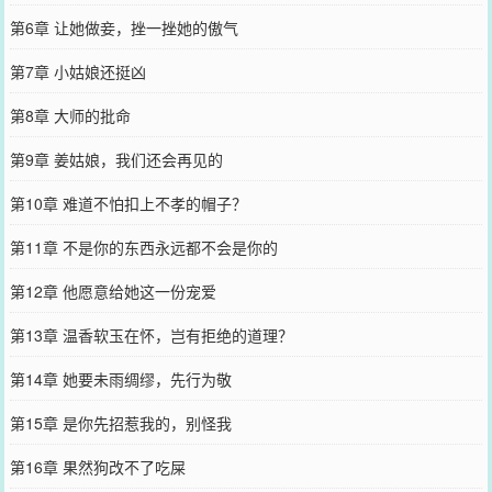
第6章 让她做妾，挫一挫她的傲气
第7章 小姑娘还挺凶
第8章 大师的批命
第9章 姜姑娘，我们还会再见的
第10章 难道不怕扣上不孝的帽子？
第11章 不是你的东西永远都不会是你的
第12章 他愿意给她这一份宠爱
第13章 温香软玉在怀，岂有拒绝的道理？
第14章 她要未雨绸缪，先行为敬
第15章 是你先招惹我的，别怪我
第16章 果然狗改不了吃屎