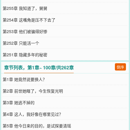
第255章 我知道了，舅舅
第254章 这嘴角是压不下去了
第253章 他们被骗得好惨
第252章 只能活一个
第251章 隐藏多年的秘密
章节列表，第1章~ 100章/共262章
倒序
第1章 她竟然说要换人？
第2章 前世她瞎了，今生恢复光明
第3章 她逃不掉的
第4章 这人，我好像在哪里见过？
第5章 他今日来的目的，是试探姜清瑶