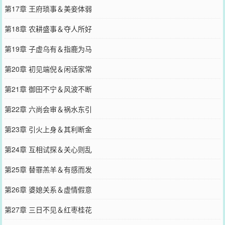
第17章 王府琐事＆美妾体弱
第18章 农耕盛事＆夺人所好
第19章 子虚乌有＆指鹿为马
第20章 初见端倪＆闲话家常
第21章 御田不宁＆风波不断
第22章 六尚会审＆祸水东引
第23章 引火上身＆其利断金
第24章 互相试探＆关心则乱
第25章 替罪羔羊＆有感而发
第26章 婆媳关系＆虚情假意
第27章 三日不见＆红枣桂花