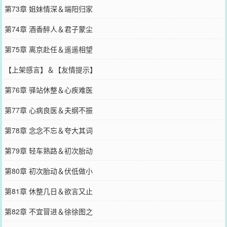
第73章 姐妹情深＆端阳归家
第74章 酒香醉人＆君子蒙尘
第75章 离京赴任＆遥遥相望
【上架感言】＆【友情提示】
第76章 驿站休整＆心疾难医
第77章 心病良医＆夫纲不振
第78章 念念不忘＆夸大其词
第79章 轻车熟路＆初次胎动
第80章 初次胎动＆伏低做小
第81章 休整几日＆欲言又止
第82章 不宜冒进＆徐徐图之